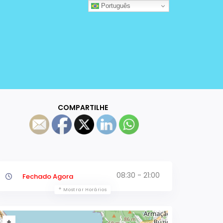
Português
COMPARTILHE
08:30 - 21:00
Fechado Agora
Mostrar Horários