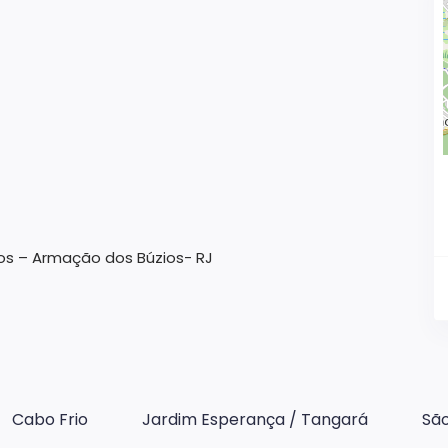
hos – Armação dos Búzios- RJ
Cabo Frio
Jardim Esperança / Tangará
São