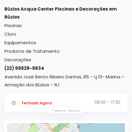
Búzios Acqua Center Piscinas e Decorações em
Búzios
Piscinas
Cloro
Equipamentos
Produtos de Tratamento
Decorações
(22) 99829-9834
Avenida José Bento Ribeiro Dantas, 85 – Lj 01- Marina –
Armação dos Búzios – RJ
08:30 - 17:30
Fechado Agora
Mostrar Horários