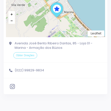
Leaflet
Avenida José Bento Ribeiro Dantas, 85 - Loja 01 -
Marina - Armação dos Búzios
Obter Direções
(022) 99829-9834