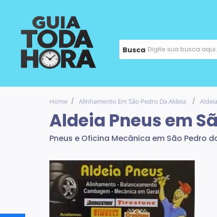
Busca
Home
Alinhamento Em São Pedro Da Aldeia
Aldei
Aldeia Pneus em Sã
Pneus e Oficina Mecânica em São Pedro d