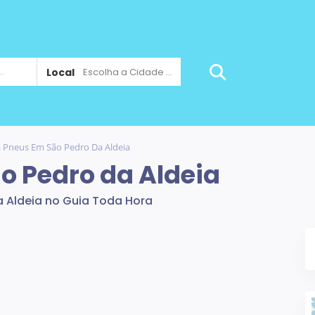
Local
Escolha a Cidade ...
a Pneus Em São Pedro Da Aldeia
o Pedro da Aldeia
a Aldeia no Guia Toda Hora